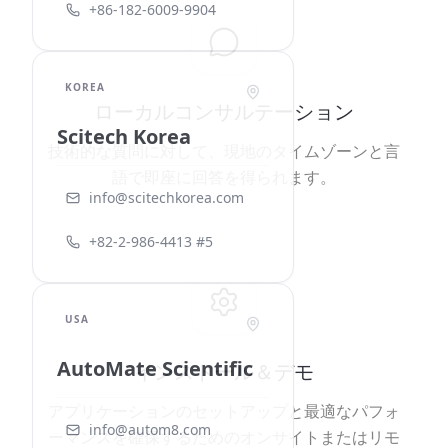
+86-182-6009-9904
KOREA
ローカルコンサルテーション
Scitech Korea
技術的な質問に対して、現地のタイムゾーンと言
語で即座に回答を得られます。
info@scitechkorea.com
+82-2-986-4413 #5
USA
AutoMate Scientific
インストール＆デモ
アプリケーションのセットアップと最適なパフォ
info@autom8.com
ーマンスを確保するためのオンサイトまたはリモ