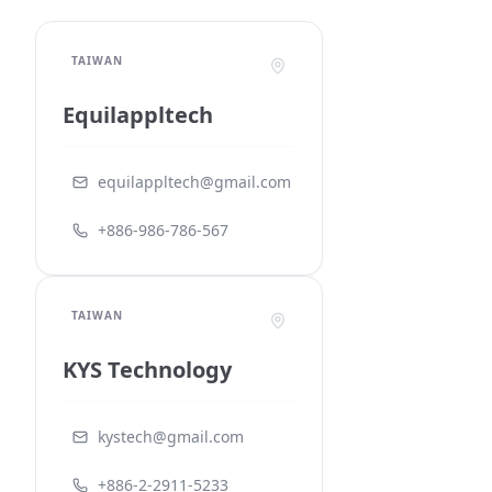
TAIWAN
Equilappltech
equilappltech@gmail.com
+886-986-786-567
TAIWAN
KYS Technology
kystech@gmail.com
+886-2-2911-5233