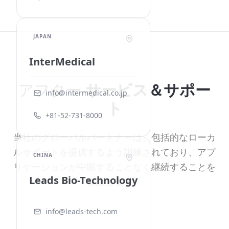
JAPAN
InterMedical
アフター
サービス＆サポー
info@intermedical.co.jp
ト
+81-52-731-8000
当社のグローバルパートナーは、包括的なローカ
ルサポートを提供するよう訓練されており、アプ
CHINA
リケーションが中断することなく継続することを
Leads Bio-Technology
保証します。
info@leads-tech.com