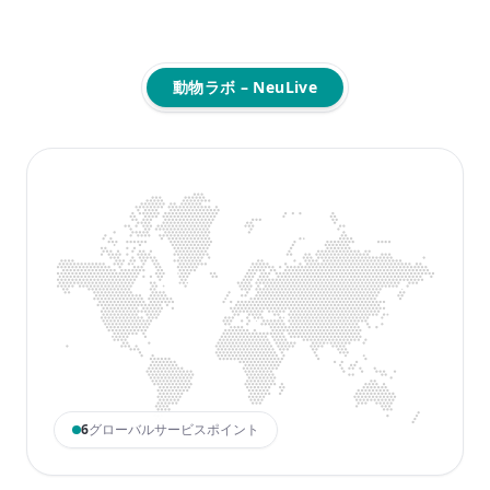
動物ラボ – NeuLive
6
グローバルサービスポイント